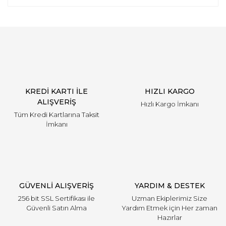
KREDİ KARTI İLE
HIZLI KARGO
ALIŞVERİŞ
Hızlı Kargo İmkanı
Tüm Kredi Kartlarına Taksit
İmkanı
GÜVENLİ ALIŞVERİŞ
YARDIM & DESTEK
256 bit SSL Sertifikası ile
Uzman Ekiplerimiz Size
Güvenli Satın Alma
Yardım Etmek için Her zaman
Hazırlar