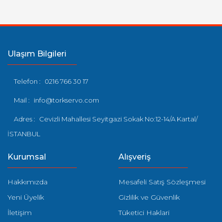
Ulaşım Bilgileri
Telefon :
0216 766 30 17
Mail :
info@torkservo.com
Adres :
Cevizli Mahallesi Seyitgazi Sokak No:12-14/A Kartal/
İSTANBUL
Kurumsal
Alışveriş
Hakkımızda
Mesafeli Satış Sözleşmesi
Yeni Üyelik
Gizlilik ve Güvenlik
İletişim
Tüketici Haklari