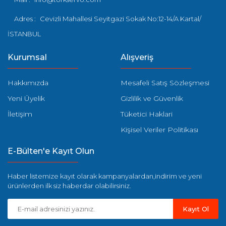
Adres :
Cevizli Mahallesi Seyitgazi Sokak No:12-14/A Kartal/
İSTANBUL
Kurumsal
Alışveriş
Hakkımızda
Mesafeli Satış Sözleşmesi
Yeni Üyelik
Gizlilik ve Güvenlik
İletişim
Tüketici Haklari
Kişisel Veriler Politikası
E-Bülten'e Kayıt Olun
Haber listemize kayıt olarak kampanyalardan,indirim ve yeni
ürünlerden ilk siz haberdar olabilirsiniz.
Kayıt Ol