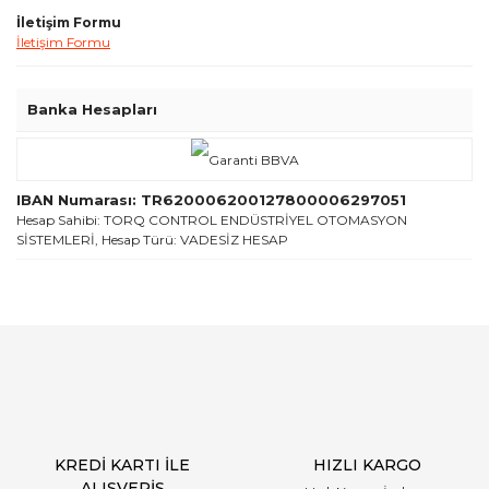
İletişim Formu
İletişim Formu
Banka Hesapları
IBAN Numarası: TR620006200127800006297051
Hesap Sahibi: TORQ CONTROL ENDÜSTRİYEL OTOMASYON
SİSTEMLERİ, Hesap Türü: VADESİZ HESAP
KREDİ KARTI İLE
HIZLI KARGO
ALIŞVERİŞ