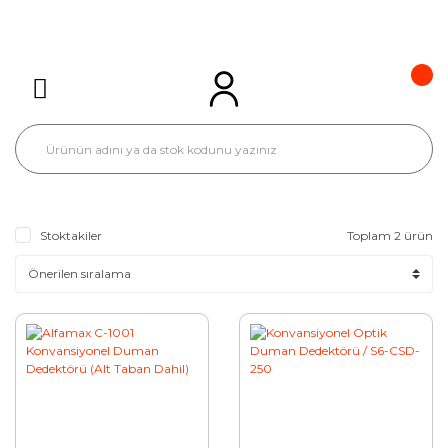
Stoktakiler
Toplam 2 ürün