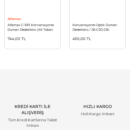
Alfamax
Alfamax C-1001 Konvansiyonel
Konvansiyonel Optik Duman
Duman Dedektörü (Alt Taban
Dedektörü / S6-CSD-250
Dahil)
744,00 TL
450,00 TL
KREDİ KARTI İLE
HIZLI KARGO
ALIŞVERİŞ
Hızlı Kargo İmkanı
Tüm Kredi Kartlarına Taksit
İmkanı