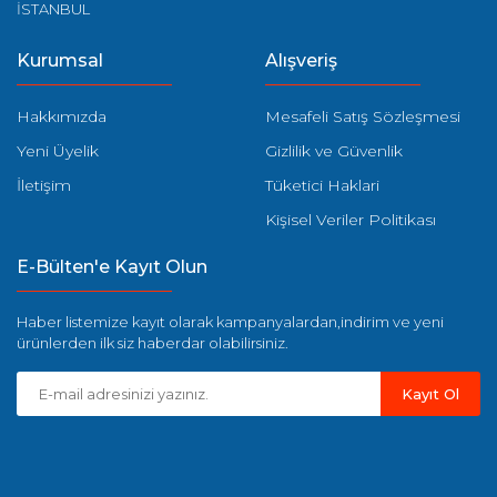
İSTANBUL
Kurumsal
Alışveriş
Hakkımızda
Mesafeli Satış Sözleşmesi
Yeni Üyelik
Gizlilik ve Güvenlik
İletişim
Tüketici Haklari
Kişisel Veriler Politikası
E-Bülten'e Kayıt Olun
Haber listemize kayıt olarak kampanyalardan,indirim ve yeni
ürünlerden ilk siz haberdar olabilirsiniz.
Kayıt Ol