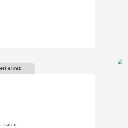
erileriniz
n kullanılır.