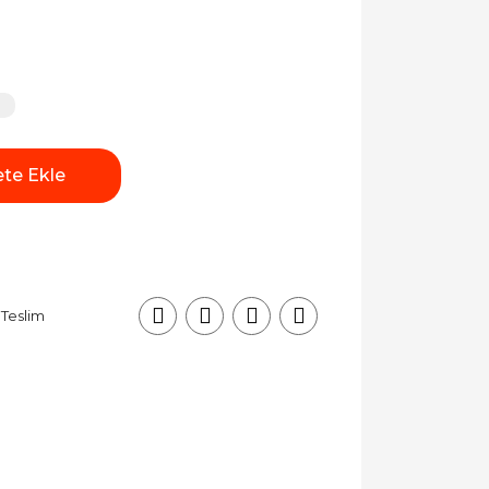
te Ekle
 Teslim