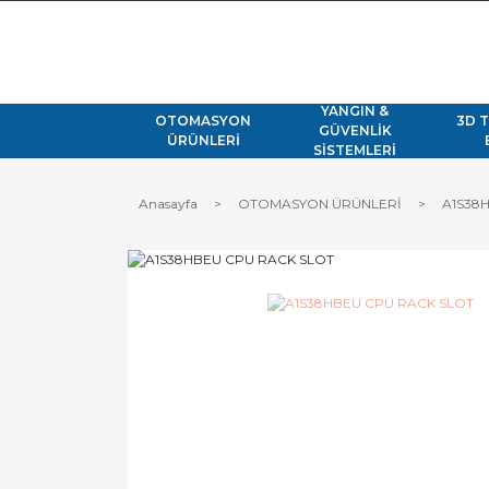
YANGIN &
OTOMASYON
3D 
GÜVENLİK
ÜRÜNLERİ
SİSTEMLERİ
Anasayfa
OTOMASYON ÜRÜNLERİ
A1S38