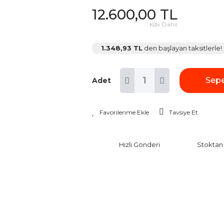
12.600,00 TL
Kdv Dahil
1.348,93 TL
den başlayan taksitlerle!
Sepe
Adet
Tavsiye Et
Hızlı Gönderi
Stoktan