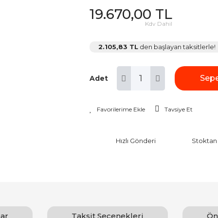
19.670,00 TL
Kdv Dahil
2.105,83 TL
den başlayan taksitlerle!
Sepe
Adet
Tavsiye Et
Hızlı Gönderi
Stoktan
ar
Taksit Seçenekleri
Ön