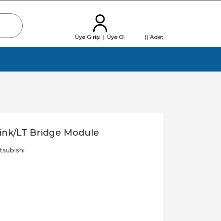
Üye Girişi
|
Üye Ol
(
) Adet
ink/LT Bridge Module
tsubishi