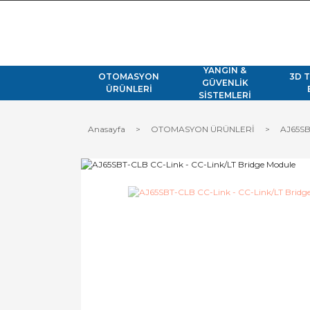
YANGIN &
OTOMASYON
3D 
GÜVENLİK
ÜRÜNLERİ
SİSTEMLERİ
Anasayfa
OTOMASYON ÜRÜNLERİ
AJ65SB