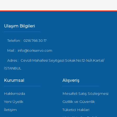
Ulaşım Bilgileri
Telefon :
0216 766 30 17
Mail :
info@torkservo.com
Adres :
Cevizli Mahallesi Seyitgazi Sokak No:12-14/A Kartal/
İSTANBUL
Kurumsal
Alışveriş
Hakkımızda
Mesafeli Satış Sözleşmesi
Yeni Üyelik
Gizlilik ve Güvenlik
İletişim
Tüketici Haklari