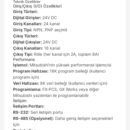
Teknik Özellikler
Giriş/Çıkış (I/O) Özellikleri
Giriş Türleri:
Dijital Girişler:
24V DC
Giriş Kanalları:
24 kanal
Giriş Tipi:
NPN, PNP seçimli
Çıkış Türleri:
Dijital Çıkışlar:
24V DC
Çıkış Kanalları:
16 kanal
Çıkış Tipi:
Röle (her kanal için 2A, toplam 8A)
Performans
İşlemci:
Mitsubishi'nin yüksek performanslı işlemcisi
Program Hafızası:
16K program belleği (kullanıcı
programı için)
Veri Hafızası:
8K veri belleği (kullanıcı verileri için)
Programlama:
FX-PCS, GX Works veya diğer
Mitsubishi yazılımları ile programlanabilir
İletişim
İletişim Portları:
RS-232:
Seri iletişim portu
RS-485 (Opsiyonel):
Daha geniş iletişim seçenekleri
için