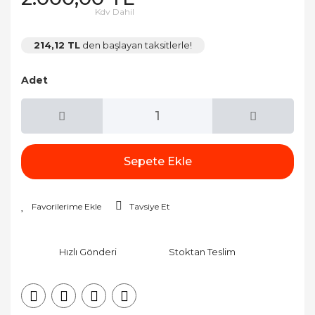
Kdv Dahil
214,12 TL
den başlayan taksitlerle!
Adet
Sepete Ekle
Tavsiye Et
Hızlı Gönderi
Stoktan Teslim