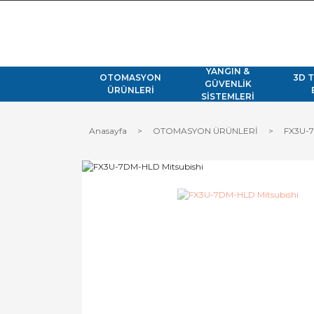
YANGIN &
OTOMASYON
3D 
GÜVENLİK
ÜRÜNLERİ
SİSTEMLERİ
Anasayfa
OTOMASYON ÜRÜNLERİ
FX3U-7