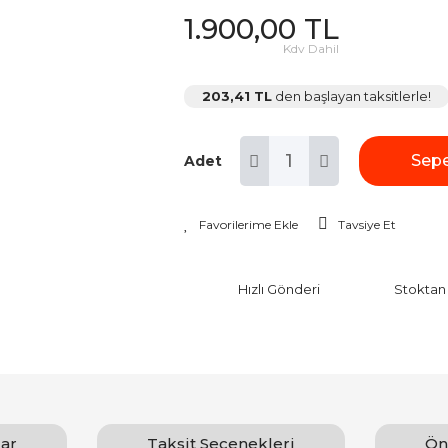
1.900,00 TL
Kdv Dahil
203,41 TL
den başlayan taksitlerle!
Sepe
Adet
Tavsiye Et
Hızlı Gönderi
Stoktan
ar
Taksit Seçenekleri
Ön