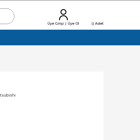
Üye Girişi
|
Üye Ol
(
) Adet
tsubishi