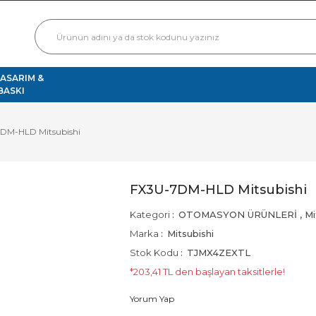
TASARIM &
BASKI
DM-HLD Mitsubishi
FX3U-7DM-HLD Mitsubishi
Kategori
OTOMASYON ÜRÜNLERİ
,
Mi
Marka
Mitsubishi
Stok Kodu
TJMX4ZEXTL
*203,41 TL den başlayan taksitlerle!
Yorum Yap