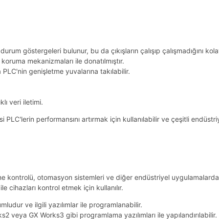
 durum göstergeleri bulunur, bu da çıkışların çalışıp çalışmadığını kol
i koruma mekanizmaları ile donatılmıştır.
 PLC'nin genişletme yuvalarına takılabilir.
lı veri iletimi.
C'lerin performansını artırmak için kullanılabilir ve çeşitli endüstri
e kontrolü, otomasyon sistemleri ve diğer endüstriyel uygulamalarda k
 ile cihazları kontrol etmek için kullanılır.
dur ve ilgili yazılımlar ile programlanabilir.
s2 veya GX Works3 gibi programlama yazılımları ile yapılandırılabilir.