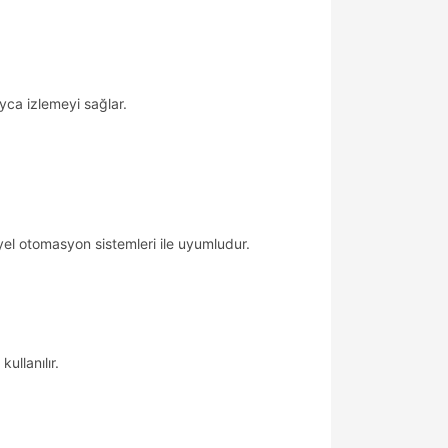
ayca izlemeyi sağlar.
yel otomasyon sistemleri ile uyumludur.
ullanılır.