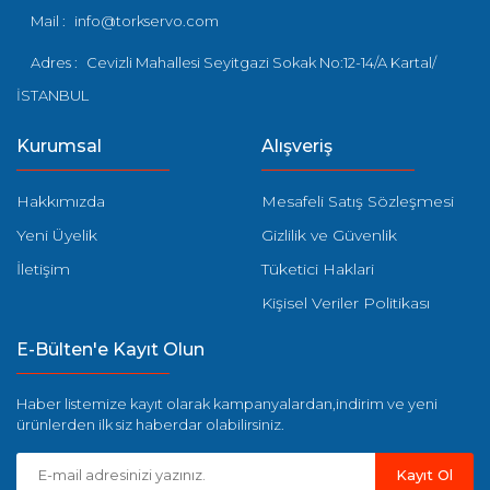
Mail :
info@torkservo.com
Adres :
Cevizli Mahallesi Seyitgazi Sokak No:12-14/A Kartal/
İSTANBUL
Kurumsal
Alışveriş
Hakkımızda
Mesafeli Satış Sözleşmesi
Yeni Üyelik
Gizlilik ve Güvenlik
İletişim
Tüketici Haklari
Kişisel Veriler Politikası
E-Bülten'e Kayıt Olun
Haber listemize kayıt olarak kampanyalardan,indirim ve yeni
ürünlerden ilk siz haberdar olabilirsiniz.
Kayıt Ol