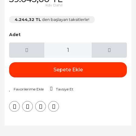
Kdv Dahil
4.244,32 TL
den başlayan taksitlerle!
Adet
Sepete Ekle
Tavsiye Et