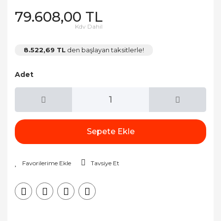
79.608,00 TL
Kdv Dahil
8.522,69 TL
den başlayan taksitlerle!
Adet
Sepete Ekle
Tavsiye Et