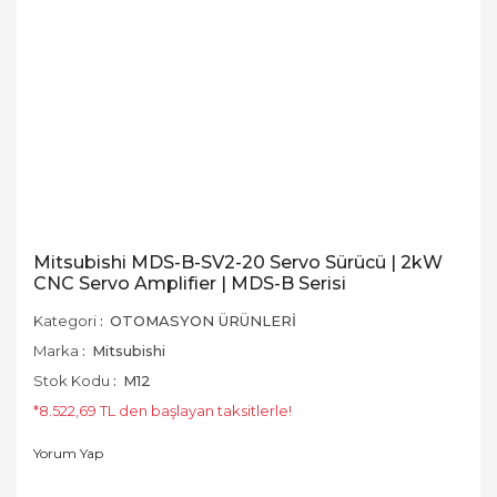
Mitsubishi MDS-B-SV2-20 Servo Sürücü | 2kW
CNC Servo Amplifier | MDS-B Serisi
Kategori
OTOMASYON ÜRÜNLERİ
Marka
Mitsubishi
Stok Kodu
M12
*8.522,69 TL den başlayan taksitlerle!
Yorum Yap