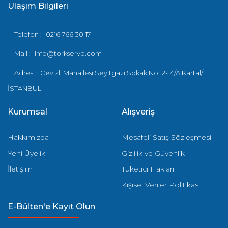
Ulaşım Bilgileri
Telefon :
0216 766 30 17
Mail :
info@torkservo.com
Adres :
Cevizli Mahallesi Seyitgazi Sokak No:12-14/A Kartal/
İSTANBUL
Kurumsal
Alışveriş
Hakkımızda
Mesafeli Satış Sözleşmesi
Yeni Üyelik
Gizlilik ve Güvenlik
İletişim
Tüketici Haklari
Kişisel Veriler Politikası
E-Bülten'e Kayıt Olun