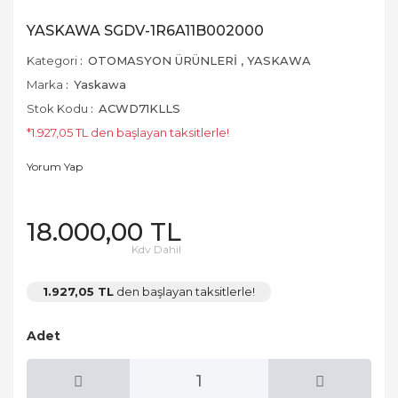
YASKAWA SGDV-1R6A11B002000
Kategori
OTOMASYON ÜRÜNLERİ
,
YASKAWA
Marka
Yaskawa
Stok Kodu
ACWD71KLLS
*1.927,05 TL den başlayan taksitlerle!
Yorum Yap
18.000,00 TL
Kdv Dahil
1.927,05 TL
den başlayan taksitlerle!
Adet