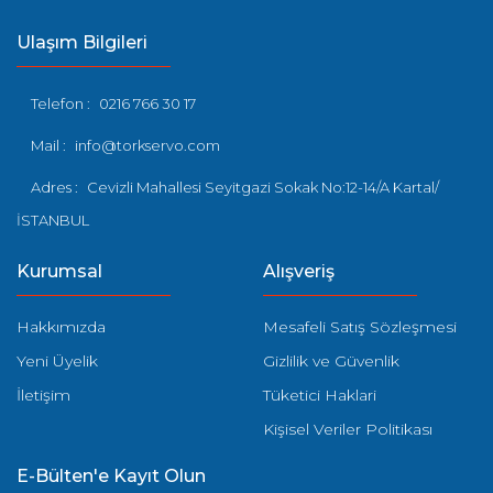
Ulaşım Bilgileri
Telefon :
0216 766 30 17
Mail :
info@torkservo.com
Adres :
Cevizli Mahallesi Seyitgazi Sokak No:12-14/A Kartal/
İSTANBUL
Kurumsal
Alışveriş
Hakkımızda
Mesafeli Satış Sözleşmesi
Yeni Üyelik
Gizlilik ve Güvenlik
İletişim
Tüketici Haklari
Kişisel Veriler Politikası
E-Bülten'e Kayıt Olun